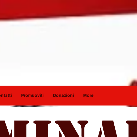
ntatti
Promuoviti
Donazioni
More