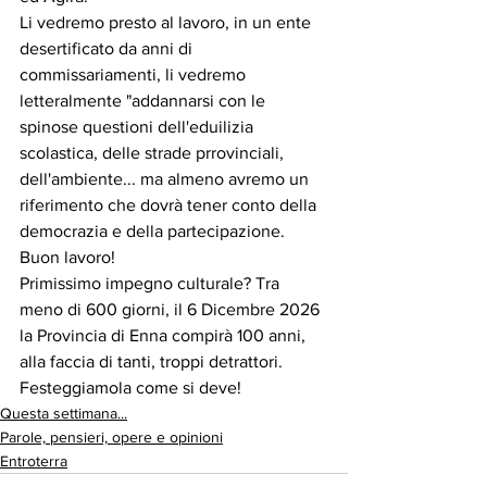
Li vedremo presto al lavoro, in un ente 
desertificato da anni di 
commissariamenti, li vedremo 
letteralmente "addannarsi con le 
spinose questioni dell'eduilizia 
scolastica, delle strade prrovinciali, 
dell'ambiente... ma almeno avremo un 
riferimento che dovrà tener conto della 
democrazia e della partecipazione.
Buon lavoro!
Primissimo impegno culturale? Tra 
meno di 600 giorni, il 6 Dicembre 2026 
la Provincia di Enna compirà 100 anni, 
alla faccia di tanti, troppi detrattori. 
Festeggiamola come si deve!
Questa settimana...
Parole, pensieri, opere e opinioni
Entroterra