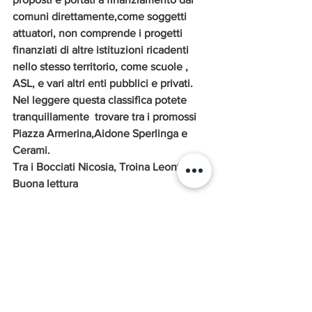
comuni direttamente,come soggetti 
attuatori, non comprende i progetti 
finanziati di altre istituzioni ricadenti 
nello stesso territorio, come scuole , 
ASL, e vari altri enti pubblici e privati.
Nel leggere questa classifica potete 
tranquillamente  trovare tra i promossi 
Piazza Armerina,Aidone Sperlinga e 
Cerami.
Tra i Bocciati Nicosia, Troina Leonforte..
Buona lettura     
Questa settimana...
Parole, pensieri, opere e opinioni
Entroterra