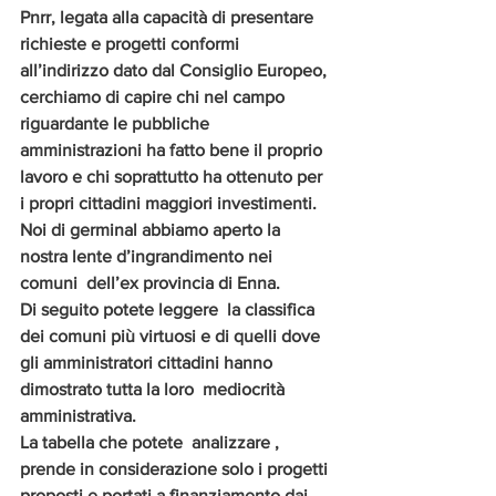
Pnrr, legata alla capacità di presentare 
richieste e progetti conformi 
all’indirizzo dato dal Consiglio Europeo, 
cerchiamo di capire chi nel campo 
riguardante le pubbliche 
amministrazioni ha fatto bene il proprio 
lavoro e chi soprattutto ha ottenuto per 
i propri cittadini maggiori investimenti.
Noi di germinal abbiamo aperto la 
nostra lente d’ingrandimento nei 
comuni  dell’ex provincia di Enna.
Di seguito potete leggere  la classifica  
dei comuni più virtuosi e di quelli dove 
gli amministratori cittadini hanno 
dimostrato tutta la loro  mediocrità 
amministrativa.
La tabella che potete  analizzare , 
prende in considerazione solo i progetti 
proposti e portati a finanziamento dai 