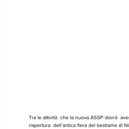
Tra le attività  che la nuova ASSP dovrà  aver
riapertura  dell’antica fiera del bestiame di N