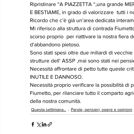
Ripristinare “A PIAZZETTA “,una grande 
E BESTIAME, in grado di valorizzare  tutti i 
Ricordo che c’è già un’area dedicata interamen
Mi riferisco alla struttura di contrada Fiumetto
scorso proprio  per riattivare la nostra fier
d’abbandono pietoso.
Sono stati spesi oltre due miliardi di vecchi
strutture dell' ASSP ,mai sono stati nei pensie
Necessità affrontare di petto tutte queste cr
INUTILE E DANNOSO.
Necessità proprio verificare la possibilità d
Fiumetto, per rilanciare tutto il comparto agri
della nostra comunità.
Questa settimana...
Parole, pensieri, opere e opinioni