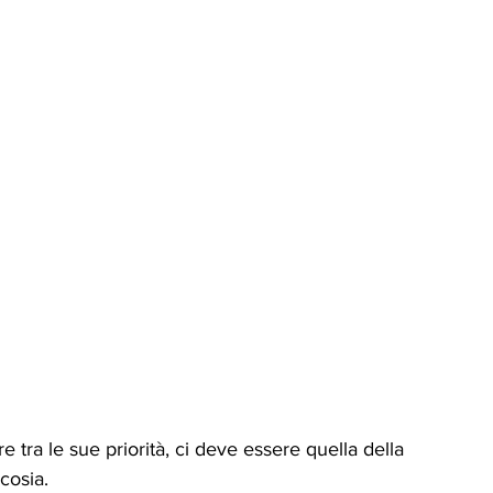
e tra le sue priorità, ci deve essere quella della 
icosia.