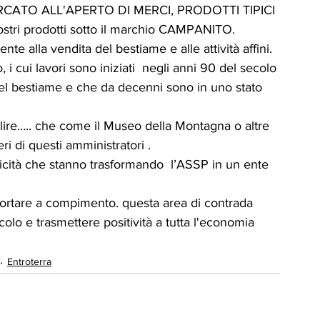
MERCATO ALL'APERTO DI MERCI, PRODOTTI TIPICI 
nostri prodotti sotto il marchio CAMPANITO.
te alla vendita del bestiame e alle attività affini.
, i cui lavori sono iniziati  negli anni 90 del secolo 
a del bestiame e che da decenni sono in uno stato 
e lire….. che come il Museo della Montagna o altre 
ri di questi amministratori .
iticità che stanno trasformando  l’ASSP in un ente  
i portare a compimento. questa area di contrada 
colo e trasmettere positività a tutta l'economia 
Entroterra