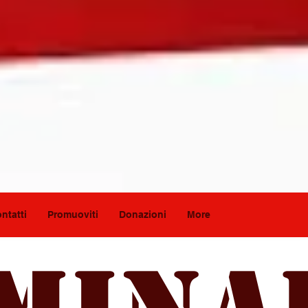
ntatti
Promuoviti
Donazioni
More