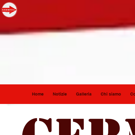
Home
Notizie
Galleria
Chi siamo
Co