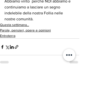
Abbiamo vinto  perchè NOI abbiamo e 
continuiamo a lasciare un segno 
indelebile della nostra Follia nelle 
nostre comunità.
Questa settimana...
Parole, pensieri, opere e opinioni
Entroterra
Mostra tutti
Post recenti