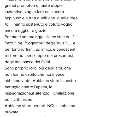
grandi promotori di tante utopie 
lavorative, voglio fare un sincero 
applauso e a tutti quelli che  quelle idee 
folli  hanno sostenuto e voluto voglio 
ancora oggi dire grazie.
Per molti ancora oggi  siamo stati dei " 
Pazzi"  dei "Sognatori" degli "illusi"..... e 
per tanti ruffiani, ex amici, e conoscenti 
resteremo  per sempre dei presuntosi, 
degli incapaci e dei falliti.
Sono proprio loro, più degli altri, che 
non hanno capito che noi invece 
abbiamo vinto. Abbiamo vinto la nostra 
battaglia contro l'apatia, la 
rassegnazione,il silenzio, l'umiliazione 
ed il vittimismo.
Abbiamo vinto perchè  NOI ci abbiamo 
provato.