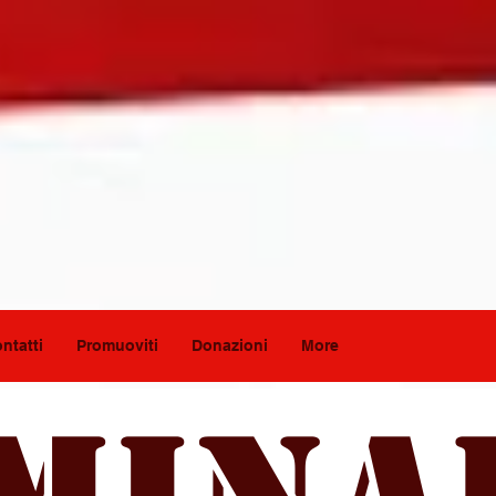
ntatti
Promuoviti
Donazioni
More