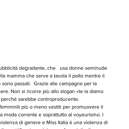
 pubblicità degradante, che   usa donne seminude 
lla mamma che serve a tavola il pollo mentre il 
o sono passati.  Grazie alle campagne per la 
re. Non si ricorre più allo slogan «te la diamo 
è  perché sarebbe controproducente. 
femminili più o meno vestiti per promuovere il 
a moda corrente e soprattutto al voyeurismo. I 
olenza di genere e Miss Italia è una violenza di 