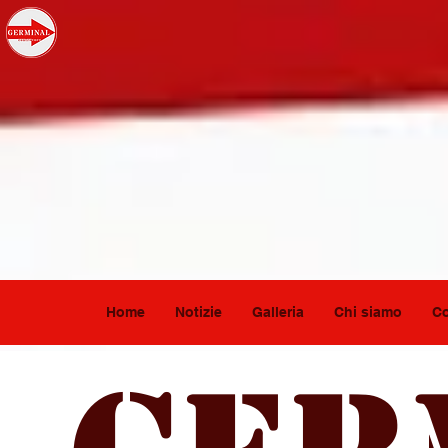
Home
Notizie
Galleria
Chi siamo
Co