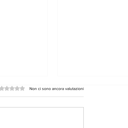
Valutazione 0 stelle su 5.
Non ci sono ancora valutazioni