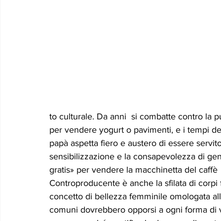
to culturale. Da anni  si combatte contro la
per vendere yogurt o pavimenti, e i tempi de
papà aspetta fiero e austero di essere servit
sensibilizzazione e la consapevolezza di gene
gratis» per vendere la macchinetta del caff
Controproducente è anche la sfilata di corpi 
concetto di bellezza femminile omologata all
comuni dovrebbero opporsi a ogni forma di vi