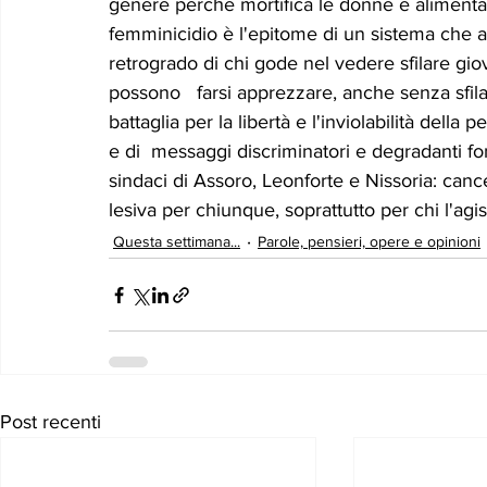
genere perché mortifica le donne e alimenta l
femminicidio è l'epitome di un sistema che af
retrogrado di chi gode nel vedere sfilare giov
possono   farsi apprezzare, anche senza sfil
battaglia per la libertà e l'inviolabilità della
e di  messaggi discriminatori e degradanti fo
sindaci di Assoro, Leonforte e Nissoria: canc
lesiva per chiunque, soprattutto per chi l'ag
Questa settimana...
Parole, pensieri, opere e opinioni
Post recenti